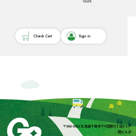
Tours
Check Cart
Sign in
〒066-0062 北海道千歳市千代田町5丁目5-1 戸
田ビル2F