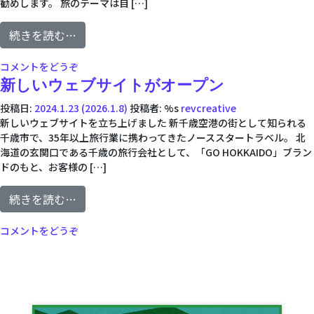
勧めします。 旅のテーマは自 […]
from 北海道の旅は貸切バンで決まり
続きを読む…
(北海道の旅は貸切バンで決まり)
コメントをどうぞ
新しいウェブサイトがオープン
投稿日:
2024.1.23
(2026.1.8)
投稿者: %s
revcreative
新しいウェブサイトを立ち上げました 新千歳空港の街として知られる
千歳市で、35年以上旅行業に携わってきたノーススタートラベル。 北
海道の玄関口である千歳の旅行会社として、「GO HOKKAIDO」ブラン
ドのもと、お客様の […]
from 新しいウェブサイトがオープン
続きを読む…
(新しいウェブサイトがオープン)
コメントをどうぞ