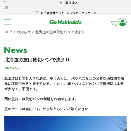
新千歳空港から！ レンタカーパッケージ
北海道の旅は貸切バンで決まり
コンテンツへスキップ
TOP
お知らせ
北海道の旅は貸切バンで決まり
＞
＞
北海道の旅は貸切バンで決まり
2024.02.20
北海道はとても大きな島だ。多くの人は、JRやバスなどの公共交通機関で簡
単に移動できると考えている。しかし、JRやバスなどの公共交通機関は本数
が少なく、不便です。
団体旅行には貸切バンの利用をお勧めします。
旅のテーマは自由です。ぜひ私たちにご相談ください！