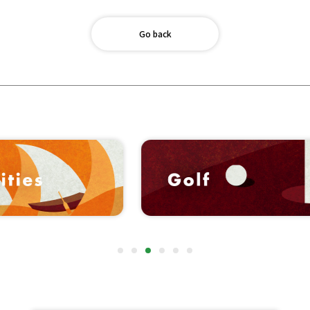
Go back