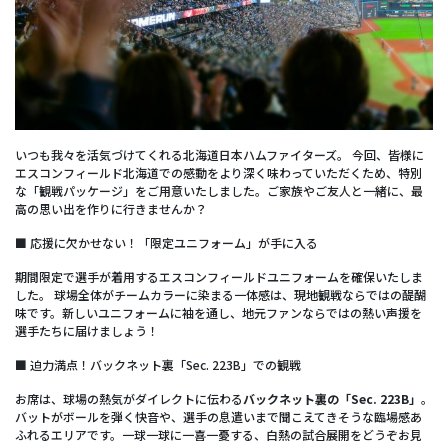
いつも我々を活気づけてくれる北海道日本ハムファイターズ。 今回、皆様に
エスコンフィールド北海道での感動をより深く味わっていただくため、特別
な「観戦パッケージ」をご用意いたしました。ご家族やご友人と一緒に、最
高の思い出を作りに行きませんか？
■ 応援に欠かせない！「限定ユニフォーム」が手に入る
期間限定で選手が着用するエスコンフィールドユニフォームを確保いたしま
した。 球場全体がチームカラーに染まる一体感は、現地観戦ならではの醍醐
味です。新しいユニフォームに袖を通し、地元ファンならではの熱い声援を
選手たちに届けましょう！
■ 迫力満点！バックネット裏「Sec. 223B」での観戦
お席は、球場の熱気がダイレクトに伝わる
バックネット裏の「Sec. 223B」
。
バットがボールを弾く快音や、選手の息遣いまで聞こえてきそうな臨場感あ
ふれるエリアです。一球一球に一喜一憂する、白熱の試合展開をどうぞお見