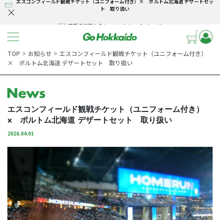
エスコンフィールド観戦チケット（ユニフォーム付き）× ポルトム北海道 デザートセッ
ト 取り扱い
新千歳空港から！ レンタカーパッケージ
コンテンツへスキップ
北海道の旅は貸切バンで決まり
TOP
お知らせ
エスコンフィールド観戦チケット（ユニフォーム付き）
＞
＞
エスコンフィールド観戦チケット（ユニフォーム付き）× ポルトム北海道 デザートセッ
× ポルトム北海道 デザートセット 取り扱い
ト 取り扱い
新千歳空港から！ レンタカーパッケージ
北海道の旅は貸切バンで決まり
エスコンフィールド観戦チケット（ユニフォーム付き）
× ポルトム北海道 デザートセット 取り扱い
2026.04.01