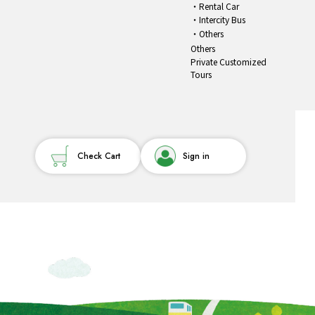
Rental Car
Intercity Bus
Others
Others
Private Customized
Tours
Check Cart
Sign in