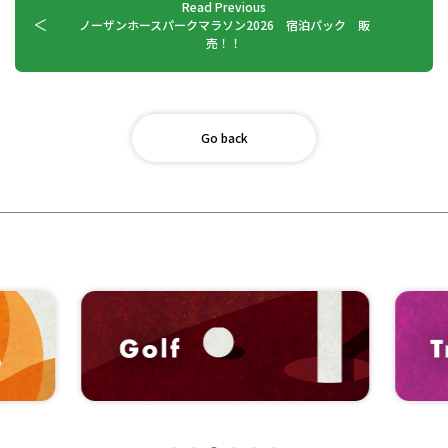
Read Previous
ノーザンホースパークマラソン2026 宿泊パック 販
売！！
Go back